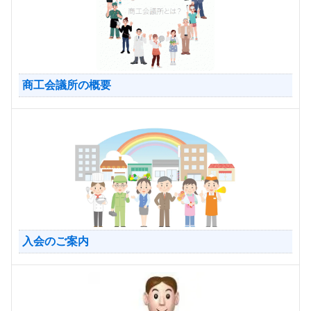
商工会議所の概要
入会のご案内