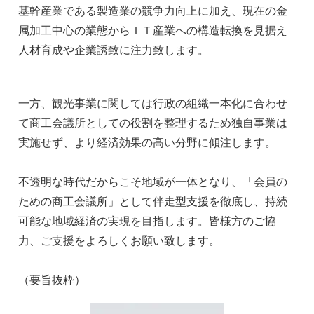
基幹産業である製造業の競争力向上に加え、現在の金
属加工中心の業態からＩＴ産業への構造転換を見据え
人材育成や企業誘致に注力致します。
一方、観光事業に関しては行政の組織一本化に合わせ
て商工会議所としての役割を整理するため独自事業は
実施せず、より経済効果の高い分野に傾注します。
不透明な時代だからこそ地域が一体となり、「会員の
ための商工会議所」として伴走型支援を徹底し、持続
可能な地域経済の実現を目指します。皆様方のご協
力、ご支援をよろしくお願い致します。
（要旨抜粋）