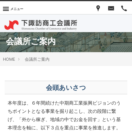
メニュー
会議所ご案内
HOME
会議所ご案内
会頭あいさつ
本年度は、６年間続けた中期商工業振興ビジョンのう
ちポイントとなる事業を掘り起こし、次の段階に繋
げ、「外から稼ぎ、地域の中でお金を回す」という基
本理念を軸に、以下３点を重点に事業を推進します。