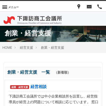
メニュー
創業・経営支援
HOME
経営支援
創業・経営支援
創業・経営支援 一覧
（新着順）
経営相談
創業・経営支援
下諏訪商工会議所では中小企業相談所を設置し、経営指
導員が経営上の問題について相談に応じています。 窓口