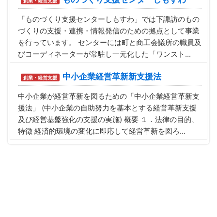
創業・経営支援
「ものづくり支援センターしもすわ」では下諏訪のもの
づくりの支援・連携・情報発信のための拠点として事業
を行っています。 センターには町と商工会議所の職員及
びコーディネーターが常駐し一元化した「ワンスト...
中小企業経営革新新支援法
創業・経営支援
中小企業が経営革新を図るための「中小企業経営革新支
援法」 (中小企業の自助努力を基本とする経営革新支援
及び経営基盤強化の支援の実施) 概要 １．法律の目的、
特徴 経済的環境の変化に即応して経営革新を図ろ...