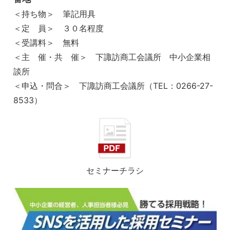
＜持ち物＞ 筆記用具
＜定 員＞ ３０名程度
＜受講料＞ 無料
＜主 催・共 催＞ 下諏訪商工会議所 中小企業相
談所
＜申込・問合＞ 下諏訪商工会議所（TEL：0266-27-
8533）
セミナーチラシ