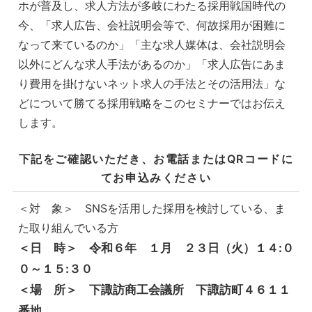
ホが普及し、求人方法が多岐にわたる採用戦国時代の
今、「求人広告、会社説明会等で、何故採用が困難に
なって来ているのか」「主な求人媒体は、会社説明会
以外にどんな求人手法があるのか」「求人広告にあま
り費用を掛けないネット求人の手法とその活用法」な
どについて勝てる採用戦略をこのセミナーではお伝え
します。
下記をご確認いただき、お電話またはQRコードに
てお申込みください
＜対 象＞ SNSを活用した採用を検討している、ま
た取り組んでいる方
＜日 時＞ 令和６年 １月 ２３日（火）１４:０
０～１５:３０
＜場 所＞ 下諏訪商工会議所 下諏訪町４６１１
番地