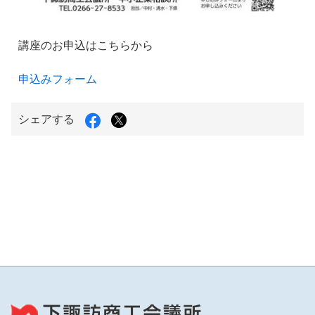
講座のお申込はこちらから
申込みフォーム
Facebook
X（旧
シェアする
で
Twitter）
シ
で
ェ
シ
ア
ェ
す
ア
る
す
る