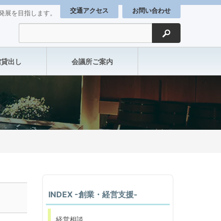
交通アクセス
お問い合わせ
発展を目指します。
検索
館貸出し
会議所ご案内
INDEX -創業・経営支援-
経営相談