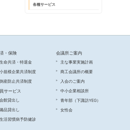
各種サービス
済・保険
会議所ご案内
生命共済・特退金
主な事業実施計画
小規模企業共済制度
商工会議所の概要
倒産防止共済制度
入会のご案内
員サービス
中小企業相談所
会館貸出し
青年部（下諏訪YEG）
備品貸出し
女性会
生活習慣病予防健診