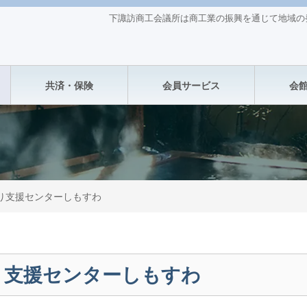
下諏訪商工会議所は商工業の振興を通じて地域の
共済・保険
会員サービス
会
り支援センターしもすわ
り支援センターしもすわ