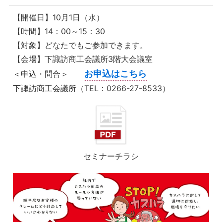
【開催日】10月1日（水）
【時間】14：00～15：30
【対象】どなたでもご参加できます。
【会場】下諏訪商工会議所3階大会議室
お申込はこちら
＜申込・問合＞
下諏訪商工会議所（TEL：0266-27-8533）
セミナーチラシ