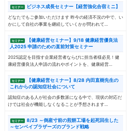
ビジネス成長セミナー【経営強化合宿ミニ】
セミナー
どなたでもご参加いただけます 昨今の経済不況の中で、い
かにして自社の事業を継続していくかが問われて...
【健康経営セミナー】9/18 健康経営優良法
セミナー
人2025 申請のための直前対策セミナー
2025認定を目指す企業経営者ならびに担当者様必見！健
康経営優良法人申請の流れやポイントを、健康経営...
【健康経営セミナー】8/28 内田直樹先生の
セミナー
これからの認知症社会について
認知症のある人が社会の多数派になる中で、現状の対応だ
けでは社会が機能しなくなることが予想されます...
8/23 ～倒産寸前の煎餅工場を起死回生した
セミナー
～センベイブラザーズのブランド戦略