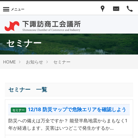
メニュー
セミナー
HOME
お知らせ
セミナー
セミナー 一覧
12/18 防災マップで危険エリアを確認しよう
セミナー
防災への備えは万全ですか？ 能登半島地震からまもなく1
年が経過します。災害はいつどこで発生かするか...