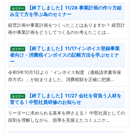
【終了しました】11/28 事業計画の作り方組
セミナー
み立て方を学ぶ為のセミナー
経営計画や事業計画をつくったことはありますか？ 経営計
画や事業計画をどうしてつくるのか考えたことは...
【終了しました】11/17インボイス登録事業
セミナー
者向け・消費税インボイスの記帳方法を学ぶセミナ
ー
令和5年10月1日より「インボイス制度 （適格請求書等保
存方式）」が始まりました。消費税額を正確に把握...
【終了しました】11/27 会社を背負う人材を
セミナー
育てる！中堅社員研修のお知らせ
リーダーに求められる基本を押さえる！ 中堅社員としての
役割を理解しながら、指導を見据えたコミュニケ...