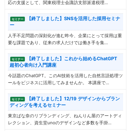
応の支援として、関東税理士会諏訪支部派遣税理...
【終了しました】SNSを活用した採用セミナ
セミナー
ー
人手不足問題の深刻化が進む昨今、企業にとって採用は重
要な課題であり、従来の求人だけでは働き手を集...
【終了しました】これから始めるChatGPT
セミナー
超初心者向け入門講座
今話題のChatGPT。このAI技術を活用した自然言語処理ツ
ールをビジネスに活用してみませんか。 本講座で...
【終了しました】12/19 デザインからブラン
セミナー
ディングを考えるセミナー
東京ばな奈のリブランディング、ねんりん屋のアートディ
レクション、資生堂unoのデザインなど多数を手掛...