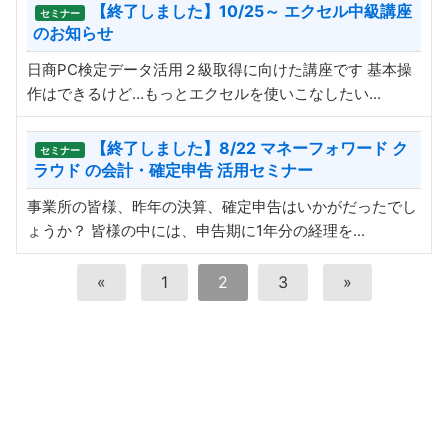
【終了しました】10/25～ エクセル中級講座
セミナー
のお知らせ
日商PC検定データ活用２級取得に向けた講座です 基本操
作はできるけど…もっとエクセルを使いこなしたい...
【終了しました】8/22 マネーフォワード ク
セミナー
ラウド の会計・確定申告 活用セミナー
事業所の皆様、昨年の決算、確定申告はいかがだったでし
ょうか？ 皆様の中には、申告期に1年分の経理を...
«
1
2
3
»